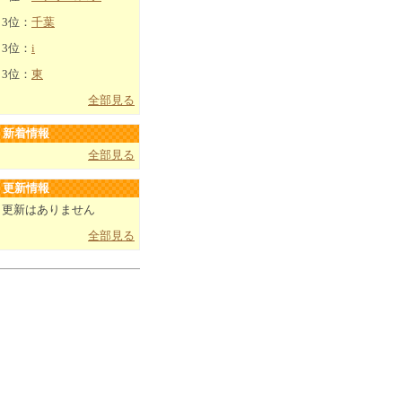
3位：
千葉
3位：
i
3位：
東
全部見る
新着情報
全部見る
更新情報
更新はありません
全部見る