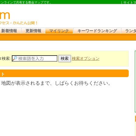
 オンラインで共有する教会マップです。
｜
サイト
新着情報
更新情報
マイリンク
キーワードランキング
ラン
タ検索:
検索オプション
スト
。地図が表示されるまで、しばらくお待ちください。