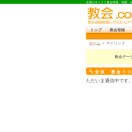
全国のキリスト教会情報・地図 -
トップ
教会登録
ホーム
＞ マイリンク
教会デー
全体 教会リ
ただいま通信中です