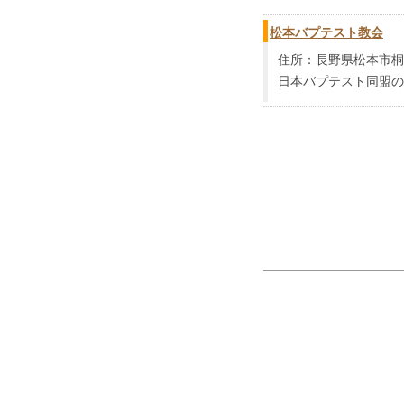
松本バプテスト教会
住所：長野県松本市桐1-
日本バプテスト同盟の