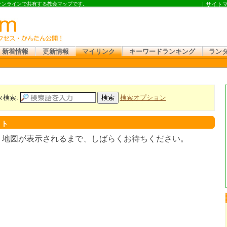
 オンラインで共有する教会マップです。
｜
サイト
新着情報
更新情報
マイリンク
キーワードランキング
ラン
タ検索:
検索オプション
スト
。地図が表示されるまで、しばらくお待ちください。