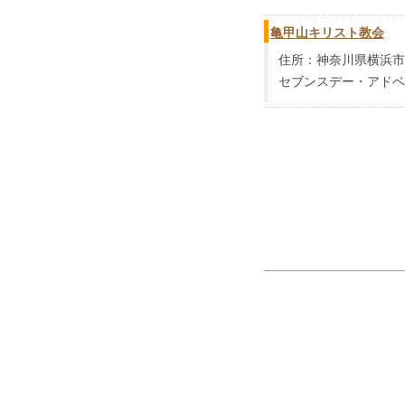
亀甲山キリスト教会
住所：神奈川県横浜市
セブンスデー・アドベ