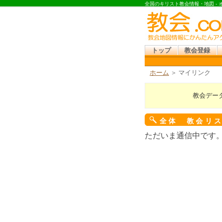
全国のキリスト教会情報・地図 -
トップ
教会登録
ホーム
＞ マイリンク
教会デー
全体 教会リ
ただいま通信中です