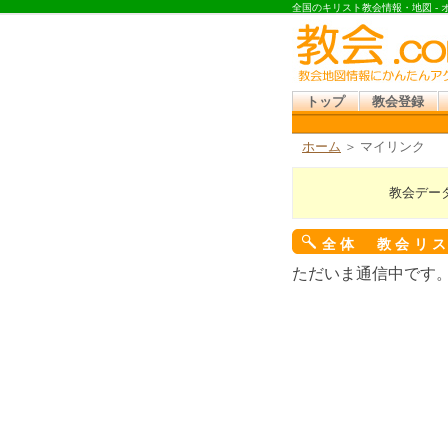
全国のキリスト教会情報・地図 -
トップ
教会登録
ホーム
＞ マイリンク
教会デー
全体 教会リ
ただいま通信中です