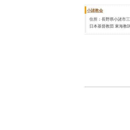
小諸教会
住所：長野県小諸市三和1
日本基督教団 東海教区