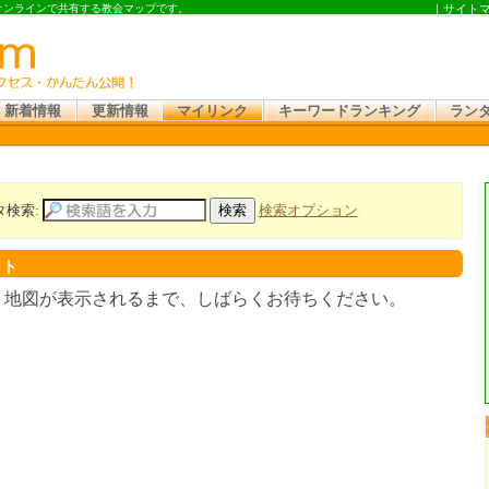
 オンラインで共有する教会マップです。
｜
サイト
新着情報
更新情報
マイリンク
キーワードランキング
ラン
タ検索:
検索オプション
スト
。地図が表示されるまで、しばらくお待ちください。