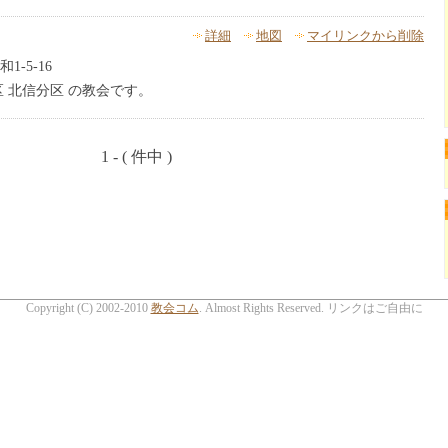
詳細
地図
マイリンクから削除
-5-16
 北信分区 の教会です。
1 - ( 件中 )
Copyright (C) 2002-2010
教会コム
. Almost Rights Reserved. リンクはご自由に