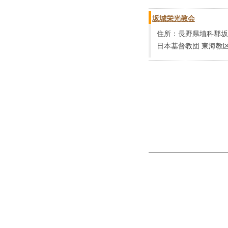
坂城栄光教会
住所：長野県埴科郡坂城
日本基督教団 東海教区