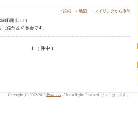
詳細
地図
マイリンクから削除
町網掛378-1
 北信分区 の教会です。
1 - ( 件中 )
Copyright (C) 2002-2010
教会コム
. Almost Rights Reserved. リンクはご自由に