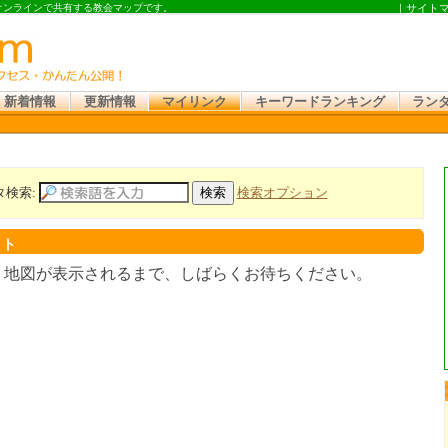
 オンラインで共有する教会マップです。
｜
サイト
新着情報
更新情報
マイリンク
キーワードランキング
ラン
タ検索:
検索オプション
スト
。地図が表示されるまで、しばらくお待ちください。