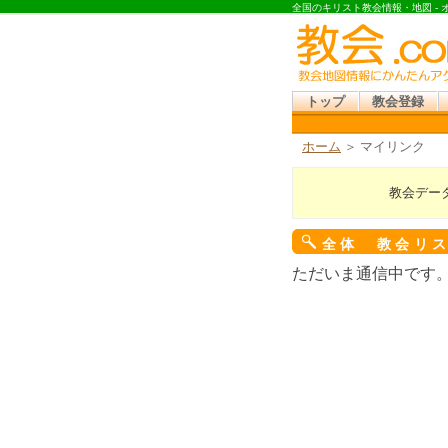
全国のキリスト教会情報・地図 -
トップ
教会登録
ホーム
＞ マイリンク
教会デー
全体 教会リ
ただいま通信中です