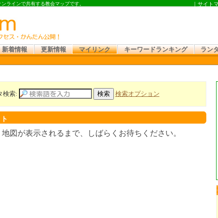
 オンラインで共有する教会マップです。
｜
サイト
新着情報
更新情報
マイリンク
キーワードランキング
ラン
タ検索:
検索オプション
スト
。地図が表示されるまで、しばらくお待ちください。