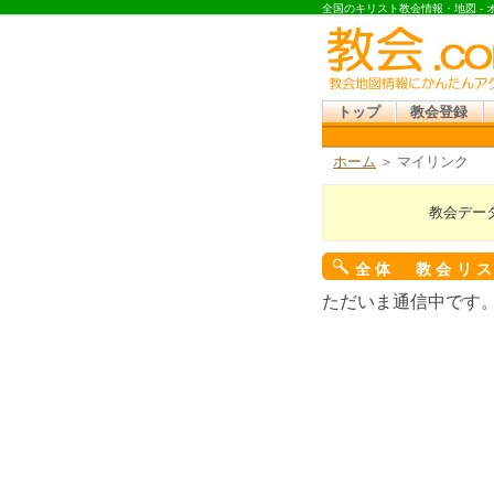
全国のキリスト教会情報・地図 -
トップ
教会登録
ホーム
＞ マイリンク
教会デー
全体 教会リ
ただいま通信中です