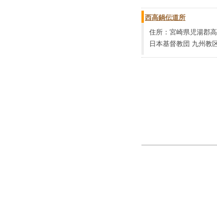
西高鍋伝道所
住所：宮崎県児湯郡高
日本基督教団 九州教区