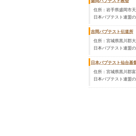
盛岡バプテスト教会
住所：岩手県盛岡市天神
日本バプテスト連盟の
吉岡バプテスト伝道所
住所：宮城県黒川郡大
日本バプテスト連盟の
日本バプテスト仙台基
住所：宮城県黒川郡富谷
日本バプテスト連盟の