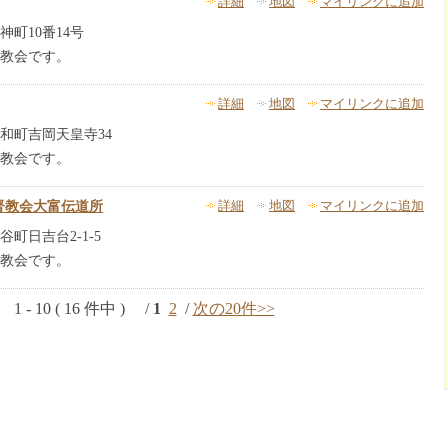
詳細
地図
マイリンクに追加
町10番14号
教会です。
詳細
地図
マイリンクに追加
和町吉岡天皇寺34
教会です。
督教会大富伝道所
詳細
地図
マイリンクに追加
町日吉台2-1-5
教会です。
1 - 10 ( 16 件中 ) /
1
2
/
次の20件>>