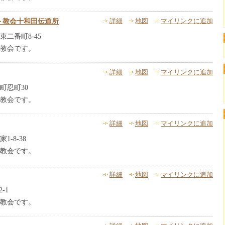
ト教会十和田伝道所
詳細
地図
マイリンクに追加
二番町8-45
教会です。
詳細
地図
マイリンクに追加
町忍町30
教会です。
詳細
地図
マイリンクに追加
-8-38
教会です。
詳細
地図
マイリンクに追加
-1
教会です。