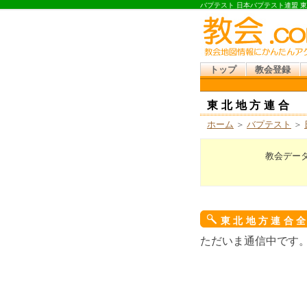
バプテスト 日本バプテスト連盟 
トップ
教会登録
東北地方連合
ホーム
＞
バプテスト
＞
教会デー
東北地方連合
ただいま通信中です