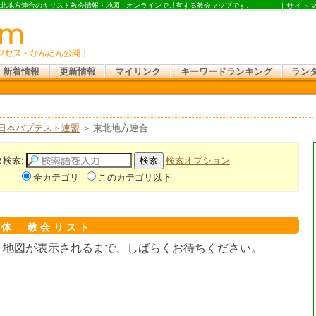
東北地方連合のキリスト教会情報・地図 - オンラインで共有する教会マップです。
｜
サイト
新着情報
更新情報
マイリンク
キーワードランキング
ラン
日本バプテスト連盟
＞ 東北地方連合
タ検索:
検索オプション
全カテゴリ
このカテゴリ以下
全体 教会リスト
。地図が表示されるまで、しばらくお待ちください。