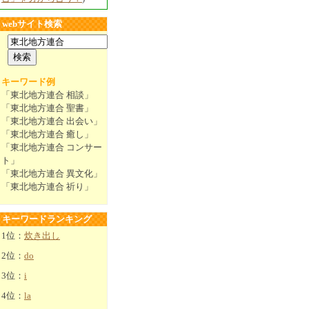
webサイト検索
キーワード例
「東北地方連合 相談」
「東北地方連合 聖書」
「東北地方連合 出会い」
「東北地方連合 癒し」
「東北地方連合 コンサー
ト」
「東北地方連合 異文化」
「東北地方連合 祈り」
キーワードランキング
1位：
炊き出し
2位：
do
3位：
i
4位：
la