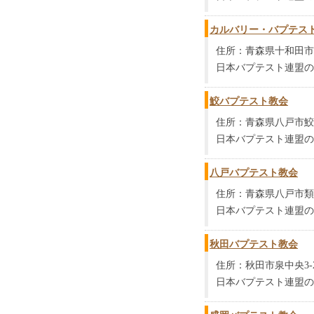
カルバリー・バプテス
住所：青森県十和田市東
日本バプテスト連盟の
鮫バプテスト教会
住所：青森県八戸市鮫
日本バプテスト連盟の
八戸バプテスト教会
住所：青森県八戸市類家1
日本バプテスト連盟の
秋田バプテスト教会
住所：秋田市泉中央3-2
日本バプテスト連盟の