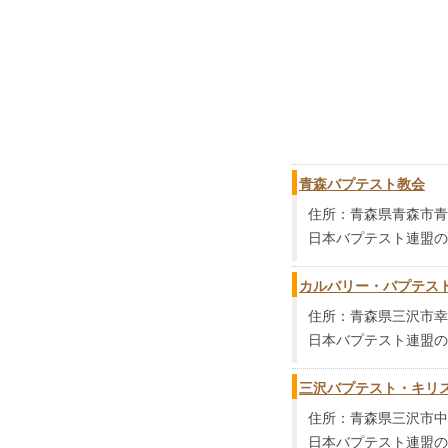
青森バプテスト教会
住所：青森県青森市青柳2
日本バプテスト連盟の
カルバリー・バプテス
住所：青森県三沢市幸町2
日本バプテスト連盟の
三沢バプテスト・キリ
住所：青森県三沢市中央町
日本バプテスト連盟の