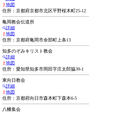
地図
住所：京都府京都市北区平野桜木町25-12
亀岡教会伝道所
詳細
地図
住所：京都府亀岡市余部町上条13
知多のぞみキリスト教会
詳細
地図
住所：愛知県知多市岡田字庄太郎脇39-1
東向日教会
詳細
地図
住所：京都府向日市森本町下森本6-5
八幡集会
詳細
地図
住所：京都府八幡市八幡三本橋75八幡開発