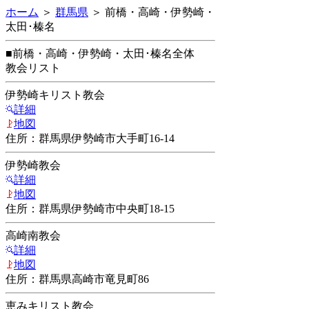
ホーム
＞
群馬県
＞ 前橋・高崎・伊勢崎・
太田･榛名
■前橋・高崎・伊勢崎・太田･榛名全体
教会リスト
伊勢崎キリスト教会
詳細
地図
住所：群馬県伊勢崎市大手町16-14
伊勢崎教会
詳細
地図
住所：群馬県伊勢崎市中央町18-15
高崎南教会
詳細
地図
住所：群馬県高崎市竜見町86
恵みキリスト教会