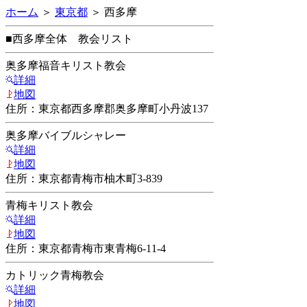
ホーム
＞
東京都
＞ 西多摩
■西多摩全体 教会リスト
奥多摩福音キリスト教会
詳細
地図
住所：東京都西多摩郡奥多摩町小丹波137
奥多摩バイブルシャレー
詳細
地図
住所：東京都青梅市柚木町3-839
青梅キリスト教会
詳細
地図
住所：東京都青梅市東青梅6-11-4
カトリック青梅教会
詳細
地図