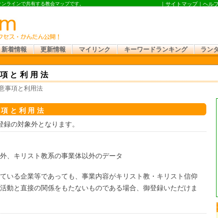
 オンラインで共有する教会マップです。
｜
サイトマップ
｜
ヘル
新着情報
更新情報
マイリンク
キーワードランキング
ラン
項と利用法
意事項と利用法
事項と利用法
登録の対象外となります。
外、キリスト教系の事業体以外のデータ
ている企業等であっても、事業内容がキリスト教・キリスト信仰
活動と直接の関係をもたないものである場合、御登録いただけま