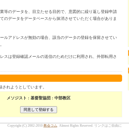
業等のデータを、目立たせる目的で、意図的に繰り返し登録申請
てのデータをデータベースから抹消させていただく場合がありま
ールアドレスが無効の場合、該当のデータの登録を保留させてい
。
レスは登録確認メールの送信のためだけに利用され、外部転用さ
録されようとしています。
メソジスト : 基督聖協団 : 中部教区
Copyright (C) 2002-2010
教会コム
. Almost Rights Reserved. リンクはご自由に