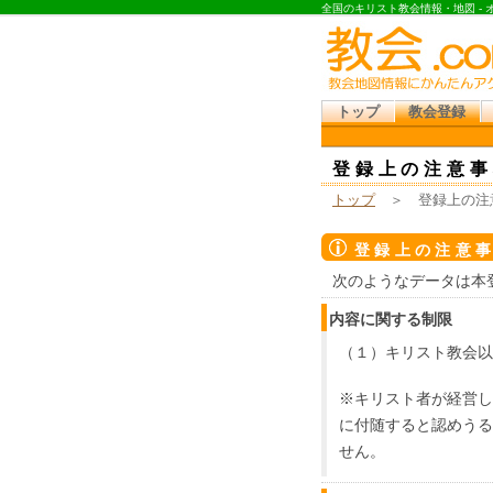
全国のキリスト教会情報・地図 -
トップ
教会登録
登録上の注意事
トップ
＞ 登録上の注
登録上の注意
次のようなデータは本
内容に関する制限
（１）キリスト教会以
※キリスト者が経営し
に付随すると認めうる
せん。