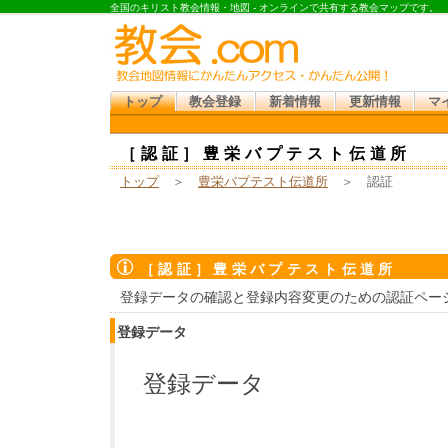
全国のキリスト教会情報・地図 - オンラインで共有する教会マップです。
トップ
教会登録
新着情報
更新情報
マ
［認証］豊栄バプテスト伝道所
トップ
＞
豊栄バプテスト伝道所
＞ 認証
［認証］豊栄バプテスト伝道所
登録データの確認と登録内容変更のための認証ペー
登録データ
登録データ