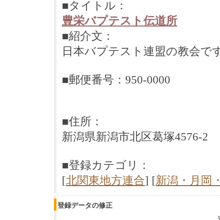
■タイトル：
豊栄バプテスト伝道所
■紹介文：
日本バプテスト連盟の教会で
■郵便番号：950-0000
■住所：
新潟県新潟市北区葛塚4576-2
■登録カテゴリ：
[
北関東地方連合
] [
新潟・月岡
登録データの修正