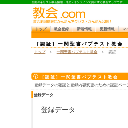
全国のキリスト教会情報・地図 - オンラインで共有する教会マップです。
トップ
教会登録
新着情報
更新情報
マ
［認証］一関聖書バプテスト教会
トップ
＞
一関聖書バプテスト教会
＞ 認証
［認証］一関聖書バプテスト教会
登録データの確認と登録内容変更のための認証ペー
登録データ
登録データ