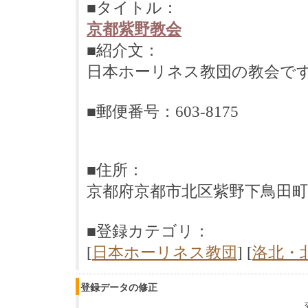
■タイトル：
京都紫野教会
■紹介文：
日本ホーリネス教団の教会で
■郵便番号：603-8175
■住所：
京都府京都市北区紫野下鳥田町
■登録カテゴリ：
[
日本ホーリネス教団
] [
洛北・
登録データの修正