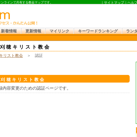
 オンラインで共有する教会マップです。
｜
サイトマップ
｜
ヘル
新着情報
更新情報
マイリンク
キーワードランキング
ラン
刈穂キリスト教会
キリスト教会
＞ 認証
和刈穂キリスト教会
録内容変更のための認証ページです。