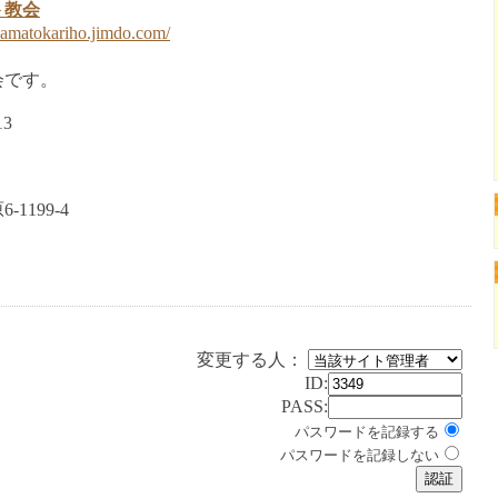
ト教会
iyamatokariho.jimdo.com/
会です。
13
1199-4
変更する人：
ID:
PASS:
パスワードを記録する
パスワードを記録しない