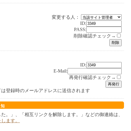
変更する人：
ID:
PASS:
削除確認チェック→
ID:
E-Mail:
再発行確認チェック→
ドは登録時のメールアドレスに送信されます
通知
した。」、「相互リンクを解除します。」などの御連絡は、
たします。