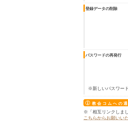
登録データの削除
パスワードの再発行
※新しいパスワー
教会コムへの
※「相互リンクしま
こちらからお願いい