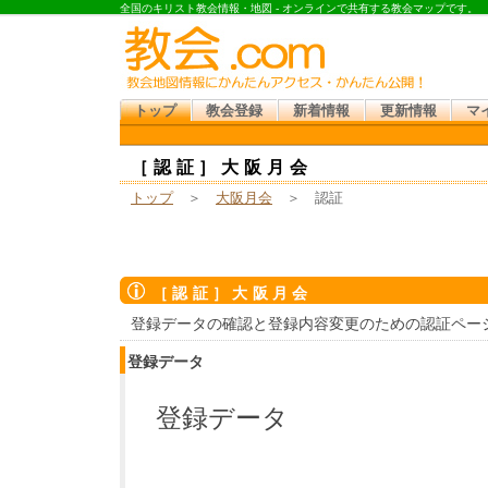
全国のキリスト教会情報・地図 - オンラインで共有する教会マップです。
トップ
教会登録
新着情報
更新情報
マ
［認証］大阪月会
トップ
＞
大阪月会
＞ 認証
［認証］大阪月会
登録データの確認と登録内容変更のための認証ペー
登録データ
登録データ