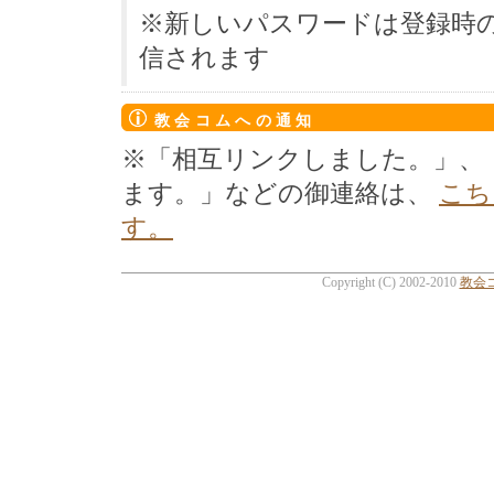
※新しいパスワードは登録時
信されます
教会コムへの通知
※「相互リンクしました。」、
ます。」などの御連絡は、
こち
す。
Copyright (C) 2002-2010
教会