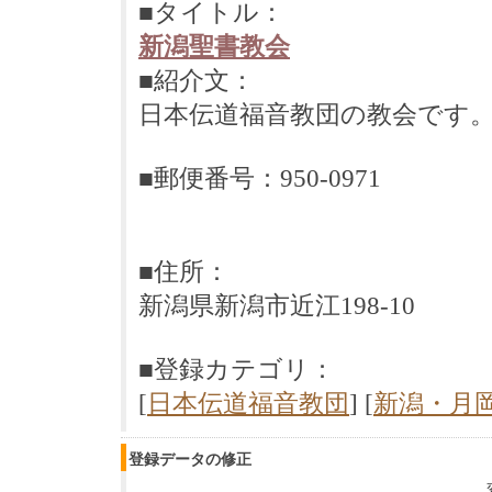
■タイトル：
新潟聖書教会
■紹介文：
日本伝道福音教団の教会です
■郵便番号：950-0971
■住所：
新潟県新潟市近江198-10
■登録カテゴリ：
[
日本伝道福音教団
] [
新潟・月
登録データの修正