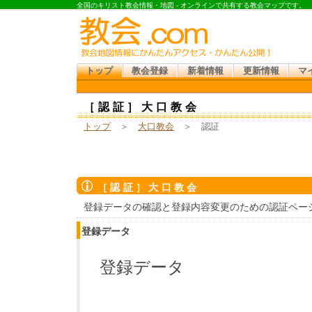
全国のキリスト教会情報・地図 - オンラインで共有する教会マップです。
トップ
教会登録
新着情報
更新情報
マ
［認証］大口教会
トップ
＞
大口教会
＞ 認証
［認証］大口教会
登録データの確認と登録内容変更のための認証ペー
登録データ
登録データ