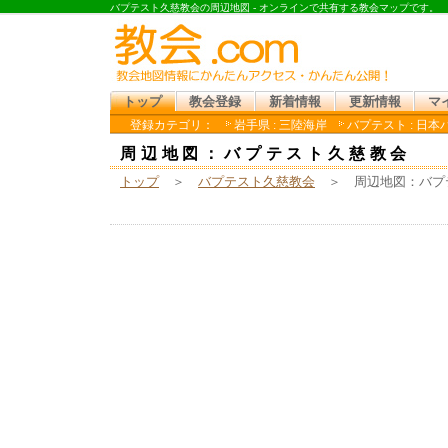
バプテスト久慈教会の周辺地図 - オンラインで共有する教会マップです。
トップ
教会登録
新着情報
更新情報
マ
登録カテゴリ：
岩手県 : 三陸海岸
バプテスト : 日本
周辺地図：バプテスト久慈教会
トップ
＞
バプテスト久慈教会
＞ 周辺地図：バプ