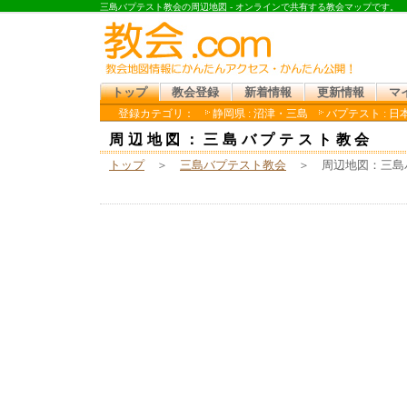
三島バプテスト教会の周辺地図 - オンラインで共有する教会マップです。
トップ
教会登録
新着情報
更新情報
マ
登録カテゴリ：
静岡県 : 沼津・三島
バプテスト : 
周辺地図：三島バプテスト教会
トップ
＞
三島バプテスト教会
＞ 周辺地図：三島