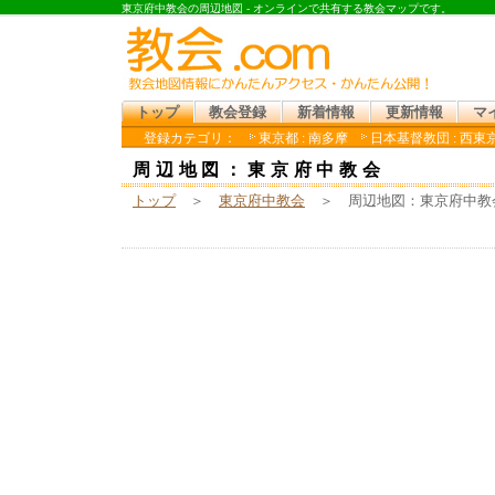
東京府中教会の周辺地図 - オンラインで共有する教会マップです。
トップ
教会登録
新着情報
更新情報
マ
登録カテゴリ：
東京都 : 南多摩
日本基督教団 : 西東
周辺地図：東京府中教会
トップ
＞
東京府中教会
＞ 周辺地図：東京府中教