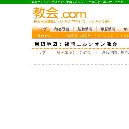
福岡エルシオン教会の周辺地図 - オンラインで共有する教会マップです。
トップ
教会登録
新着情報
更新情報
マ
登録カテゴリ：
福岡県 : 福岡市
メソジスト : ウェ
周辺地図：福岡エルシオン教会
トップ
＞
福岡エルシオン教会
＞ 周辺地図：福岡