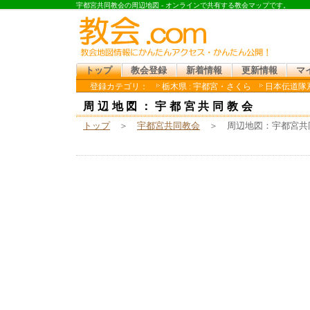
宇都宮共同教会の周辺地図 - オンラインで共有する教会マップです。
トップ
教会登録
新着情報
更新情報
マ
登録カテゴリ：
栃木県 : 宇都宮・さくら
日本伝道隊系
周辺地図：宇都宮共同教会
トップ
＞
宇都宮共同教会
＞ 周辺地図：宇都宮共