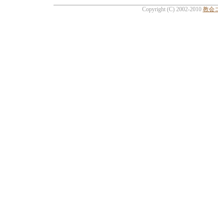
Copyright (C) 2002-2010
教会