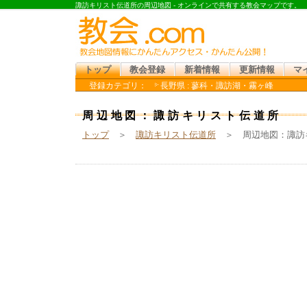
諏訪キリスト伝道所の周辺地図 - オンラインで共有する教会マップです。
トップ
教会登録
新着情報
更新情報
マ
登録カテゴリ：
長野県 : 蓼科・諏訪湖・霧ヶ峰
ペンテコステ・カリスマ : 日本アッセンブリーズ・オブ・ゴ
周辺地図：諏訪キリスト伝道所
トップ
＞
諏訪キリスト伝道所
＞ 周辺地図：諏訪