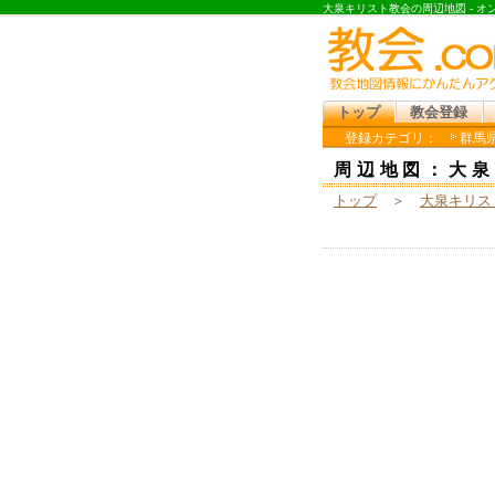
大泉キリスト教会の周辺地図 - 
トップ
教会登録
登録カテゴリ：
群馬県
周辺地図：大泉
トップ
＞
大泉キリス