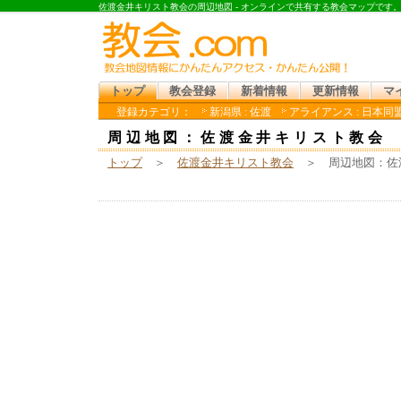
佐渡金井キリスト教会の周辺地図 - オンラインで共有する教会マップです
トップ
教会登録
新着情報
更新情報
マ
登録カテゴリ：
新潟県 : 佐渡
アライアンス : 日本同
周辺地図：佐渡金井キリスト教会
トップ
＞
佐渡金井キリスト教会
＞ 周辺地図：佐