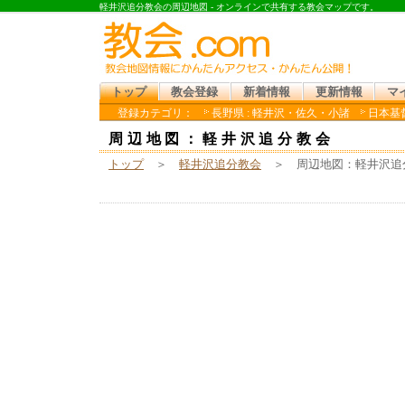
軽井沢追分教会の周辺地図 - オンラインで共有する教会マップです。
トップ
教会登録
新着情報
更新情報
マ
登録カテゴリ：
長野県 : 軽井沢・佐久・小諸
日本基督
周辺地図：軽井沢追分教会
トップ
＞
軽井沢追分教会
＞ 周辺地図：軽井沢追