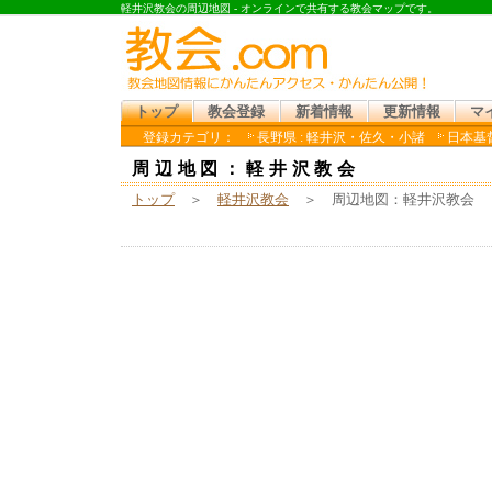
軽井沢教会の周辺地図 - オンラインで共有する教会マップです。
トップ
教会登録
新着情報
更新情報
マ
登録カテゴリ：
長野県 : 軽井沢・佐久・小諸
日本基督
周辺地図：軽井沢教会
トップ
＞
軽井沢教会
＞ 周辺地図：軽井沢教会