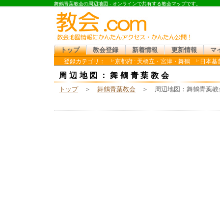
舞鶴青葉教会の周辺地図 - オンラインで共有する教会マップです。
トップ
教会登録
新着情報
更新情報
マ
登録カテゴリ：
京都府 : 天橋立・宮津・舞鶴
日本基督
周辺地図：舞鶴青葉教会
トップ
＞
舞鶴青葉教会
＞ 周辺地図：舞鶴青葉教