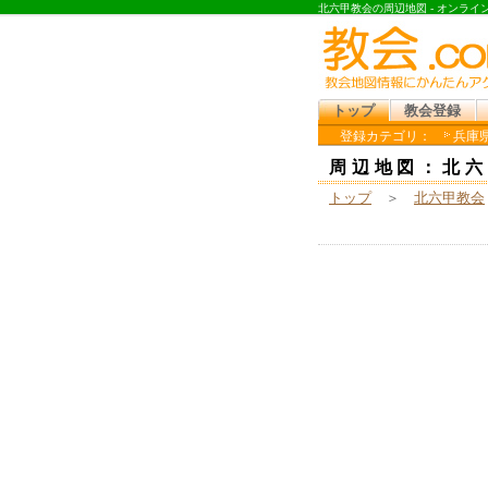
北六甲教会の周辺地図 - オンラ
トップ
教会登録
登録カテゴリ：
兵庫県
周辺地図：北六
トップ
＞
北六甲教会