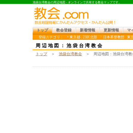
池袋台湾教会の周辺地図 - オンラインで共有する教会マップです。
トップ
教会登録
新着情報
更新情報
マ
登録カテゴリ：
東京都 : 23区北部
日本基督教団 : 東京
周辺地図：池袋台湾教会
トップ
＞
池袋台湾教会
＞ 周辺地図：池袋台湾教