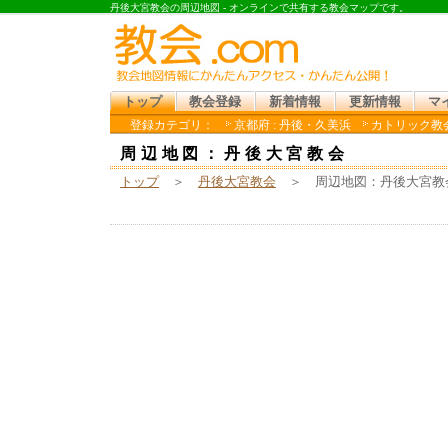
丹後大宮教会の周辺地図 - オンラインで共有する教会マップです。
トップ
教会登録
新着情報
更新情報
マ
登録カテゴリ：
京都府 : 丹後・久美浜
カトリック教会
周辺地図：丹後大宮教会
トップ
＞
丹後大宮教会
＞ 周辺地図：丹後大宮教