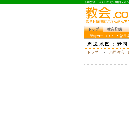
老司教会 ROUJIの周辺地図 -
トップ
教会登録
登録カテゴリ：
福岡県
周辺地図：老司
トップ
＞
老司教会 R