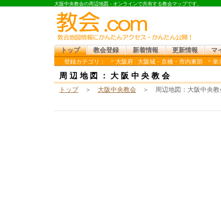
大阪中央教会の周辺地図 - オンラインで共有する教会マップです。
トップ
教会登録
新着情報
更新情報
マ
登録カテゴリ：
大阪府 : 大阪城・京橋・市内東部
単
周辺地図：大阪中央教会
トップ
＞
大阪中央教会
＞ 周辺地図：大阪中央教