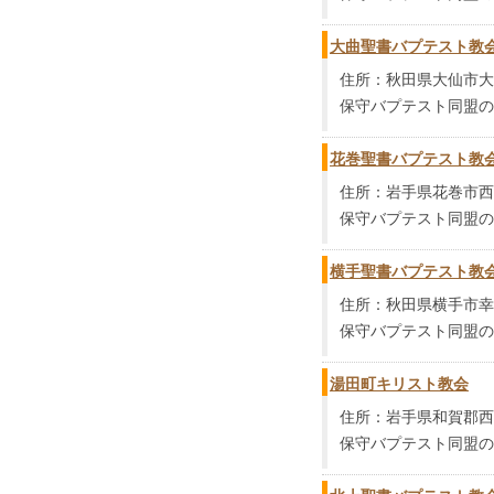
大曲聖書バプテスト教
住所：秋田県大仙市大曲日
保守バプテスト同盟の
花巻聖書バプテスト教
住所：岩手県花巻市西宮
保守バプテスト同盟の
横手聖書バプテスト教
住所：秋田県横手市幸町
保守バプテスト同盟の
湯田町キリスト教会
住所：岩手県和賀郡西和賀
保守バプテスト同盟の