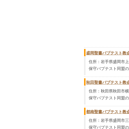
盛岡聖書バプテスト教
住所：岩手県盛岡市上田3
保守バプテスト同盟の
秋田聖書バプテスト教
住所：秋田県秋田市横森3
保守バプテスト同盟の
都南聖書バプテスト教
住所：岩手県盛岡市三本
保守バプテスト同盟の