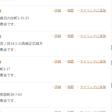
会
詳細
地図
マイリンクに追加
の出町1-31-23
教会です。
会
詳細
地図
マイリンクに追加
ノ目14-1-22高橋正広様方
教会です。
会
詳細
地図
マイリンクに追加
2-17
教会です。
詳細
地図
マイリンクに追加
町49-7-63
教会です。