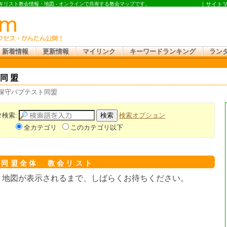
キリスト教会情報・地図 - オンラインで共有する教会マップです。
｜
サイト
新着情報
更新情報
マイリンク
キーワードランキング
ラン
同盟
 保守バプテスト同盟
タ検索:
検索オプション
全カテゴリ
このカテゴリ以下
ト同盟全体 教会リスト
。地図が表示されるまで、しばらくお待ちください。