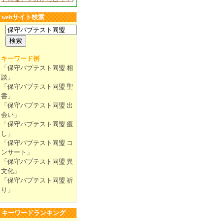
webサイト検索
キーワード例
「保守バプテスト同盟 相
談」
「保守バプテスト同盟 聖
書」
「保守バプテスト同盟 出
会い」
「保守バプテスト同盟 癒
し」
「保守バプテスト同盟 コ
ンサート」
「保守バプテスト同盟 異
文化」
「保守バプテスト同盟 祈
り」
キーワードランキング