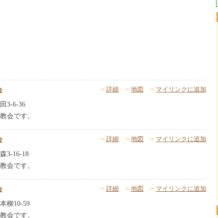
会
詳細
地図
マイリンクに追加
-6-36
教会です。
会
詳細
地図
マイリンクに追加
-16-18
教会です。
会
詳細
地図
マイリンクに追加
柳10-59
教会です。