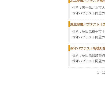
北上聖書バプテスト教
住所：岩手県北上市大通り
保守バプテスト同盟の
東北聖書バプテスト十
住所：秋田県横手市十文
保守バプテスト同盟の
保守バプテスト羽後町
住所：秋田県雄勝郡羽
保守バプテスト同盟の
1 - 10