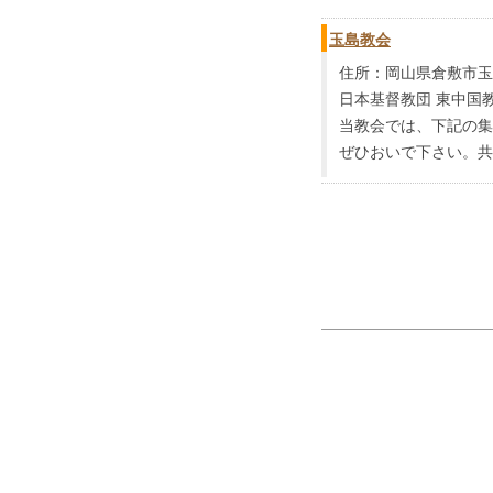
玉島教会
住所：岡山県倉敷市玉島中
日本基督教団 東中国
当教会では、下記の集
ぜひおいで下さい。共に