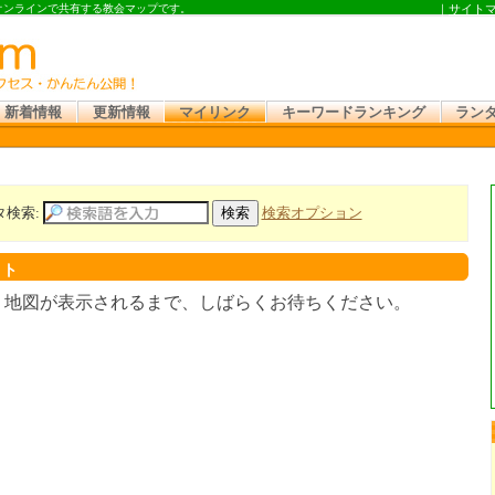
 オンラインで共有する教会マップです。
｜
サイト
新着情報
更新情報
マイリンク
キーワードランキング
ラン
タ検索:
検索オプション
スト
。地図が表示されるまで、しばらくお待ちください。