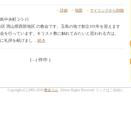
詳細
地図
マイリンクから削除
央町 2-5-15
教区 岡山県西部地区 の教会です。玉島の地で創立101年を迎えます
会を行っています。キリスト教に触れてみたいと思われる方は、
礼拝を献げまし ...
続き
1 - ( 件中 )
Copyright (C) 2002-2010
教会コム
. Almost Rights Reserved. リンクはご自由に