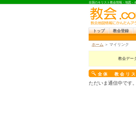
全国のキリスト教会情報・地図 -
トップ
教会登録
ホーム
＞ マイリンク
教会デー
全体 教会リ
ただいま通信中です