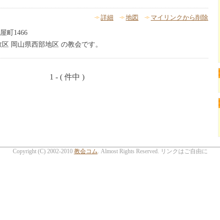
詳細
地図
マイリンクから削除
町1466
教区 岡山県西部地区 の教会です。
1 - ( 件中 )
Copyright (C) 2002-2010
教会コム
. Almost Rights Reserved. リンクはご自由に