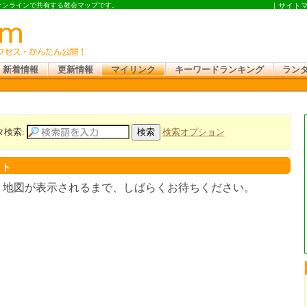
 オンラインで共有する教会マップです。
｜
サイト
新着情報
更新情報
マイリンク
キーワードランキング
ラン
タ検索:
検索オプション
スト
。地図が表示されるまで、しばらくお待ちください。