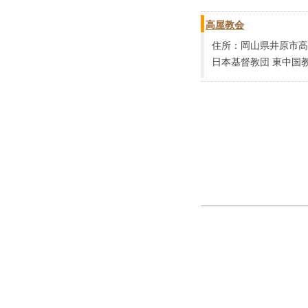
高屋教会
住所：岡山県井原市高屋
日本基督教団 東中国