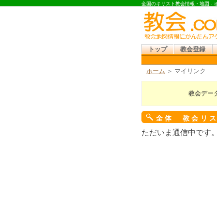
全国のキリスト教会情報・地図 -
トップ
教会登録
ホーム
＞ マイリンク
教会デー
全体 教会リ
ただいま通信中です