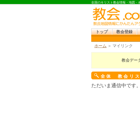
全国のキリスト教会情報・地図 -
トップ
教会登録
ホーム
＞ マイリンク
教会デー
全体 教会リ
ただいま通信中です