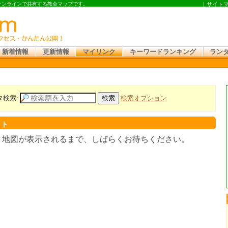
 オンラインで共有する教会マップです。
｜
サイト
新着情報
更新情報
マイリンク
キーワードランキング
ラン
タ検索:
検索オプション
スト
。地図が表示されるまで、しばらくお待ちください。