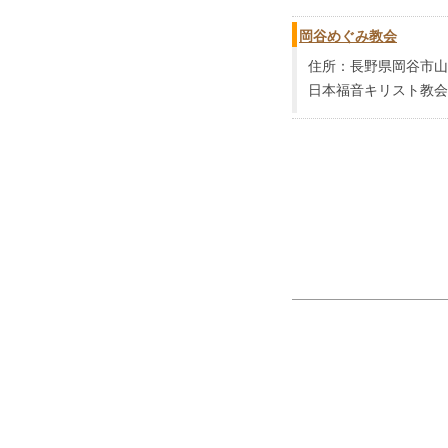
岡谷めぐみ教会
住所：長野県岡谷市山手町
日本福音キリスト教会