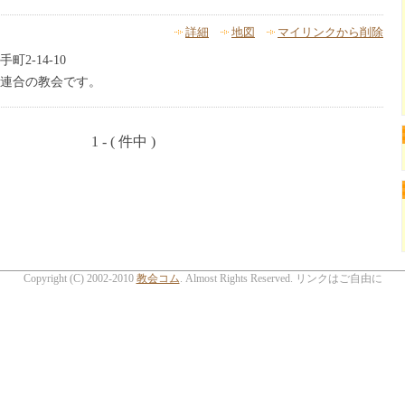
詳細
地図
マイリンクから削除
2-14-10
連合の教会です。
1 - ( 件中 )
Copyright (C) 2002-2010
教会コム
. Almost Rights Reserved. リンクはご自由に