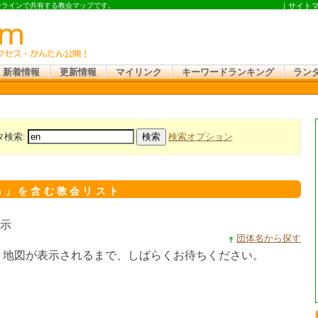
オンラインで共有する教会マップです。
｜
サイト
新着情報
更新情報
マイリンク
キーワードランキング
ラン
タ検索:
検索オプション
n」を含む教会リスト
表示
団体名から探す
。地図が表示されるまで、しばらくお待ちください。