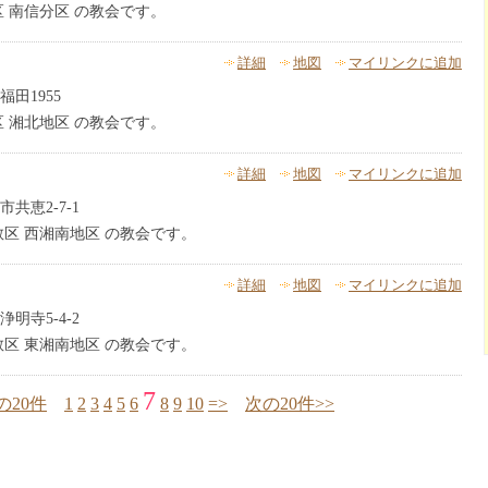
 南信分区 の教会です。
詳細
地図
マイリンクに追加
田1955
 湘北地区 の教会です。
詳細
地図
マイリンクに追加
共恵2-7-1
教区 西湘南地区 の教会です。
詳細
地図
マイリンクに追加
明寺5-4-2
教区 東湘南地区 の教会です。
7
の20件
1
2
3
4
5
6
8
9
10
=>
次の20件>>