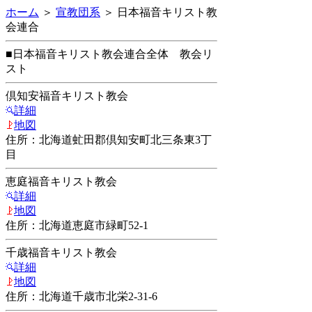
ホーム
＞
宣教団系
＞ 日本福音キリスト教
会連合
■日本福音キリスト教会連合全体 教会リ
スト
倶知安福音キリスト教会
詳細
地図
住所：北海道虻田郡倶知安町北三条東3丁
目
恵庭福音キリスト教会
詳細
地図
住所：北海道恵庭市緑町52-1
千歳福音キリスト教会
詳細
地図
住所：北海道千歳市北栄2-31-6