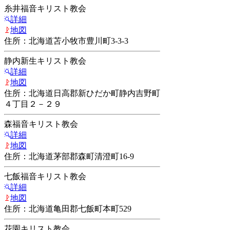
糸井福音キリスト教会
詳細
地図
住所：北海道苫小牧市豊川町3-3-3
静内新生キリスト教会
詳細
地図
住所：北海道日高郡新ひだか町静内吉野町
４丁目２－２９
森福音キリスト教会
詳細
地図
住所：北海道茅部郡森町清澄町16-9
七飯福音キリスト教会
詳細
地図
住所：北海道亀田郡七飯町本町529
花園キリスト教会