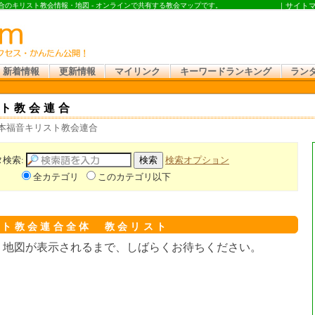
合のキリスト教会情報・地図 - オンラインで共有する教会マップです。
｜
サイト
新着情報
更新情報
マイリンク
キーワードランキング
ラン
ト教会連合
日本福音キリスト教会連合
タ検索:
検索オプション
全カテゴリ
このカテゴリ以下
スト教会連合全体 教会リスト
。地図が表示されるまで、しばらくお待ちください。