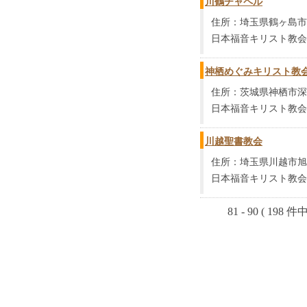
川鶴チャペル
住所：埼玉県鶴ヶ島市松ヶ
日本福音キリスト教会
神栖めぐみキリスト教
住所：茨城県神栖市深芝
日本福音キリスト教会
川越聖書教会
住所：埼玉県川越市旭町3
日本福音キリスト教会
81 - 90 ( 198 