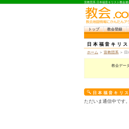
宣教団系 日本福音キリスト教会連
トップ
教会登録
日本福音キリス
ホーム
＞
宣教団系
＞ 
教会デー
日本福音キリ
ただいま通信中です