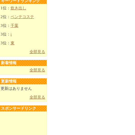
キーワードランキング
1位：
炊き出し
2位：
ペンテコステ
3位：
千葉
3位：
i
3位：
東
全部見る
新着情報
全部見る
更新情報
更新はありません
全部見る
スポンサードリンク