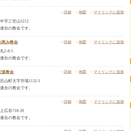
詳細
地図
マイリンクに追加
字三笠山5212
連合の教会です。
の恵み教会
詳細
地図
マイリンクに追加
-8-5
連合の教会です。
伝道教会
詳細
地図
マイリンクに追加
山町大字市場1132-1
連合の教会です。
詳細
地図
マイリンクに追加
広谷718-20
連合の教会です。