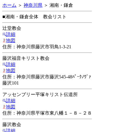
ホーム
＞
神奈川県
＞ 湘南・鎌倉
■湘南・鎌倉全体 教会リスト
辻堂教会
詳細
地図
住所：神奈川県藤沢市羽鳥1-3-21
藤沢福音キリスト教会
詳細
地図
住所：神奈川県藤沢市藤沢545-48ﾊﾟｰｸﾉｳﾞｧ
藤沢101
アッセンブリー平塚キリスト伝道所
詳細
地図
住所：神奈川県平塚市東八幡１－８－２８
藤沢教会
詳細