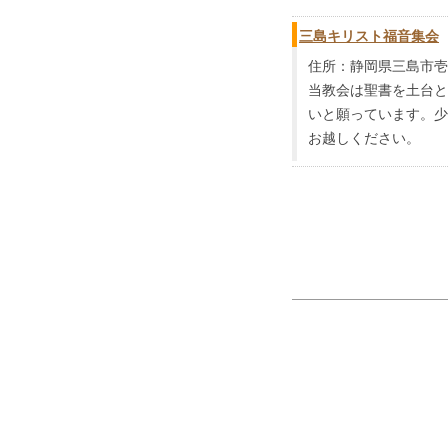
三島キリスト福音集会
住所：静岡県三島市壱町
当教会は聖書を土台と
いと願っています。少
お越しください。