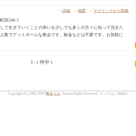
詳細
地図
マイリンクから削除
田248‐3
して生きていくことの幸いを少しでも多くの方々に知って頂きた
人数でアットホームな教会です。献金などは不要です。お気軽に
1 - ( 件中 )
Copyright (C) 2002-2010
教会コム
. Almost Rights Reserved. リンクはご自由に