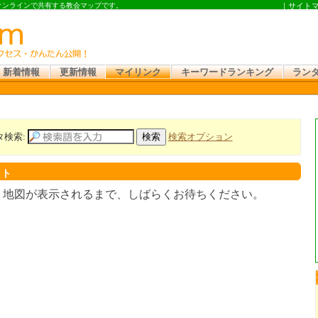
 オンラインで共有する教会マップです。
｜
サイト
新着情報
更新情報
マイリンク
キーワードランキング
ラン
タ検索:
検索オプション
スト
。地図が表示されるまで、しばらくお待ちください。