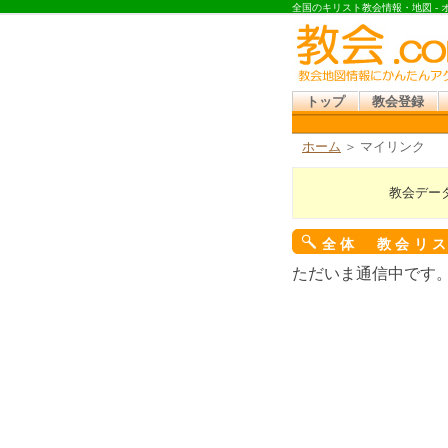
全国のキリスト教会情報・地図 -
トップ
教会登録
ホーム
＞ マイリンク
教会デー
全体 教会リ
ただいま通信中です