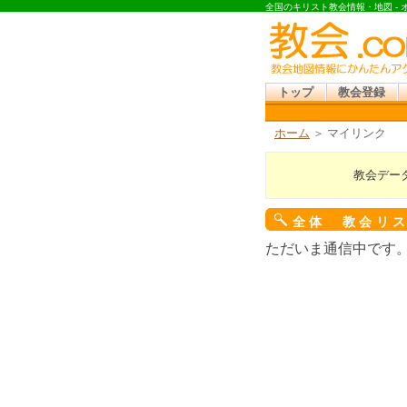
全国のキリスト教会情報・地図 -
トップ
教会登録
ホーム
＞ マイリンク
教会デー
全体 教会リ
ただいま通信中です