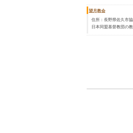
望月教会
住所：長野県佐久市協和2
日本同盟基督教団の教