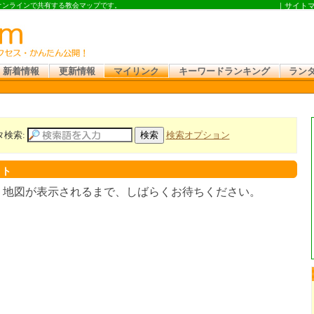
 オンラインで共有する教会マップです。
｜
サイト
新着情報
更新情報
マイリンク
キーワードランキング
ラン
タ検索:
検索オプション
スト
。地図が表示されるまで、しばらくお待ちください。