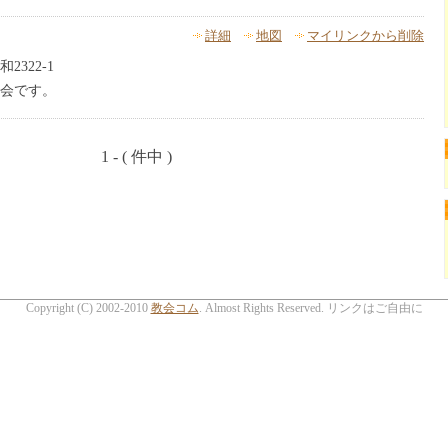
詳細
地図
マイリンクから削除
322-1
会です。
1 - ( 件中 )
Copyright (C) 2002-2010
教会コム
. Almost Rights Reserved. リンクはご自由に