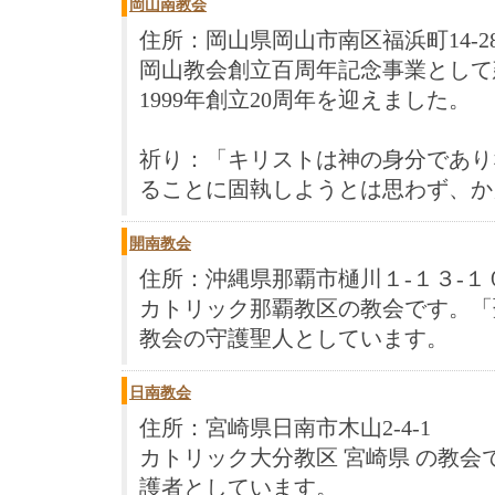
岡山南教会
住所：岡山県岡山市南区福浜町14-2
岡山教会創立百周年記念事業として
1999年創立20周年を迎えました。
祈り：「キリストは神の身分であり
ることに固執しようとは思わず、かえ 
開南教会
住所：沖縄県那覇市樋川１-１３-１
カトリック那覇教区の教会です。「
教会の守護聖人としています。
日南教会
住所：宮崎県日南市木山2-4-1
カトリック大分教区 宮崎県 の教
護者としています。