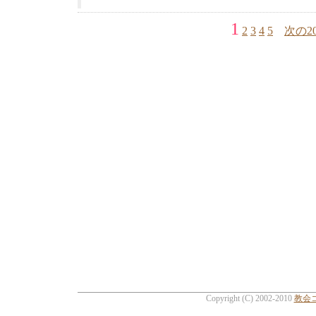
1
2
3
4
5
次の2
Copyright (C) 2002-2010
教会