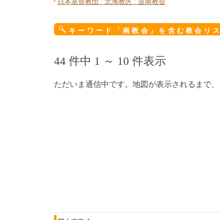
日本基督教団 : 北海教区 : 道南教会
キーワード「南教会」を含む教会リ
44 件中 1 ～ 10 件表示
ただいま通信中です。地図が表示されるまで、