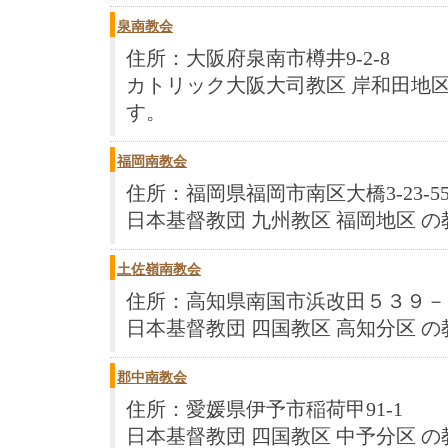
泉南教会
住所：大阪府泉南市樽井9-2-8
カトリック大阪大司教区 岸和田地区
す。
福岡南教会
住所：福岡県福岡市南区大橋3-23-5
日本基督教団 九州教区 福岡地区 
土佐嶺南教会
住所：高知県南国市浜改田５３９－
日本基督教団 四国教区 高知分区 
郡中南教会
住所：愛媛県伊予市稲荷甲91-1
日本基督教団 四国教区 中予分区 